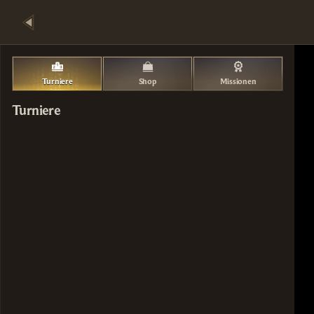
Turniere
Shop
Missionen
Turniere