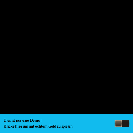
Dies ist nur eine Demo!
Klicke hier
um mit echtem Geld zu spielen.