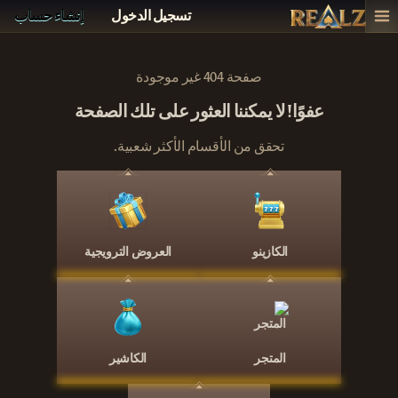
تسجيل الدخول
إنشاء حساب
صفحة 404 غير موجودة
عفوًا! لا يمكننا العثور على تلك الصفحة
تحقق من الأقسام الأكثر شعبية.
الكازينو
العروض الترويجية
المتجر
الكاشير